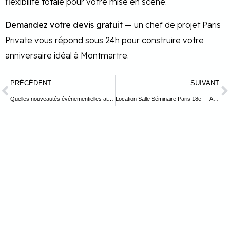
flexibilité totale pour votre mise en scène.
Demandez votre devis gratuit
— un chef de projet Paris
Private vous répond sous 24h pour construire votre
anniversaire idéal à Montmartre.
PRÉCÉDENT
SUIVANT
Quelles nouveautés événementielles attendre à Paris en 2026?
Location Salle Séminaire Paris 18e — Atelier des Abbesses