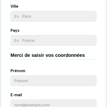
Ville
Pays
Merci de saisir vos coordonnées
Prénom
E-mail