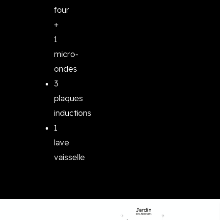
four
+
1
micro-
ondes
3
plaques
inductions
1
lave
vaisselle