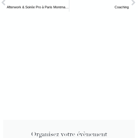
Afterwork & Soirée Pro à Paris Montmartre | Paris Private
Coaching
Organisez votre évènement