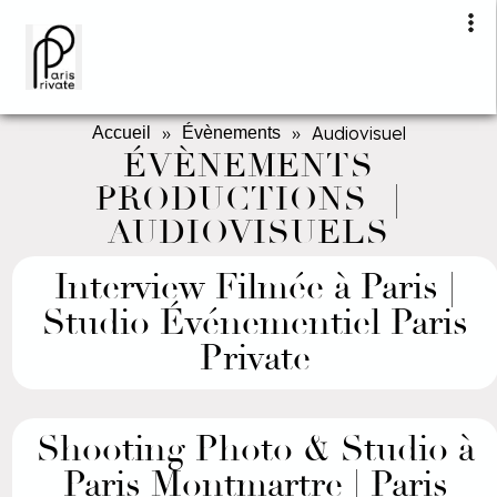
»
»
Audiovisuel
Accueil
Évènements
ÉVÈNEMENTS
PRODUCTIONS |
AUDIOVISUELS
Interview Filmée à Paris |
Studio Événementiel Paris
Private
Shooting Photo & Studio à
Paris Montmartre | Paris